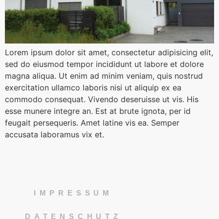
Lorem ipsum dolor sit amet, consectetur adipisicing elit,
sed do eiusmod tempor incididunt ut labore et dolore
magna aliqua. Ut enim ad minim veniam, quis nostrud
exercitation ullamco laboris nisi ut aliquip ex ea
commodo consequat. Vivendo deseruisse ut vis. His
esse munere integre an. Est at brute ignota, per id
feugait persequeris. Amet latine vis ea. Semper
accusata laboramus vix et.
IMPRESSUM
DATENSCHUTZ