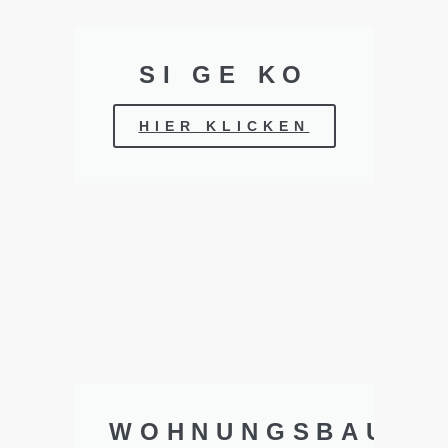
SI GE KO
HIER KLICKEN
WOHNUNGSBAU